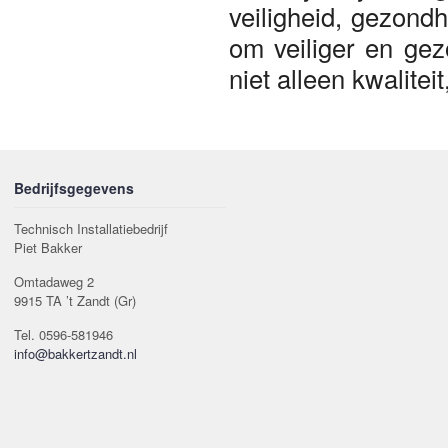
veiligheid, gezond
om veiliger en gez
niet alleen kwalitei
Bedrijfsgegevens
Technisch Installatiebedrijf
Piet Bakker
Omtadaweg 2
9915 TA ’t Zandt (Gr)
Tel. 0596-581946
info@bakkertzandt.nl