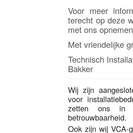
Voor meer infor
terecht op deze w
met ons opnemen
Met vriendelijke g
Technisch Installat
Bakker
Wij zijn aangeslo
voor installatiebe
zetten ons in v
betrouwbaarheid.
Ook zijn wij VCA-ge