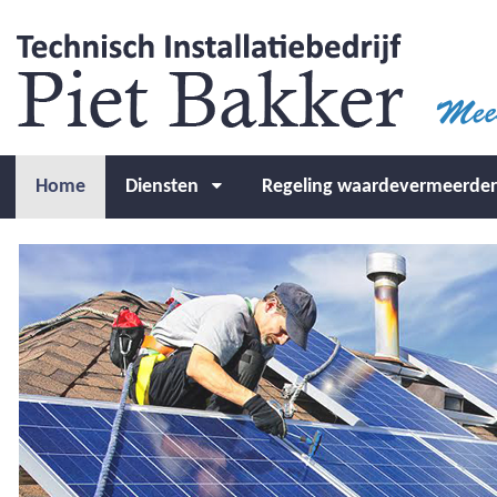
Home
Diensten
Regeling waardevermeerde