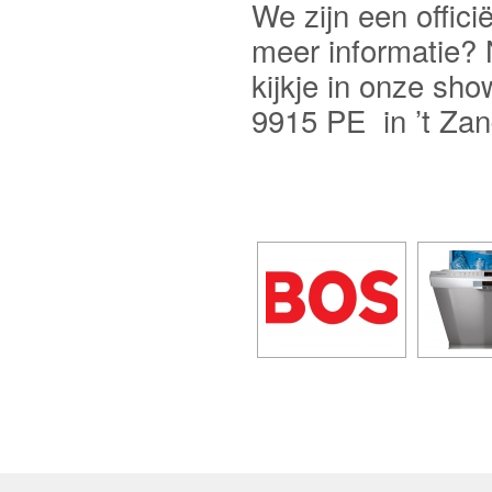
We zijn een offic
meer informatie
kijkje in onze sh
9915 PE in ’t Zan